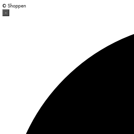
© Shoppen
×