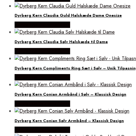
Dyrberg Kern Claudia Guld Halskæde Dame Onesize
Købes hos Dyrberg/Kern
Dyrberg Kern Claudia Sølv Halskæde til Dame
Købes hos Dyrberg/Kern
Dyrberg Kern Compliments Ring Sæt i Sølv – Unik Tilpasni
Købes hos Dyrberg/Kern
Dyrberg Kern Conian Armbånd i Sølv – Klassisk Design
Købes hos Dyrberg/Kern
Dyrberg Kern Conian Sølv Armbånd – Klassisk Design
Købes hos Dyrberg/Kern