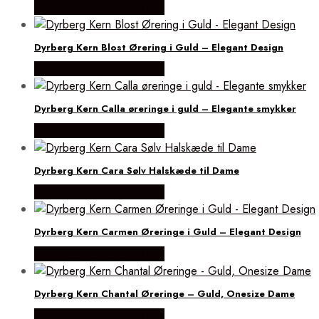
Købes hos Dyrberg/Kern
Dyrberg Kern Blost Ørering i Guld – Elegant Design
Købes hos Dyrberg/Kern
Dyrberg Kern Calla øreringe i guld – Elegante smykker
Købes hos Dyrberg/Kern
Dyrberg Kern Cara Sølv Halskæde til Dame
Købes hos Dyrberg/Kern
Dyrberg Kern Carmen Øreringe i Guld – Elegant Design
Købes hos Dyrberg/Kern
Dyrberg Kern Chantal Øreringe – Guld, Onesize Dame
Købes hos Dyrberg/Kern