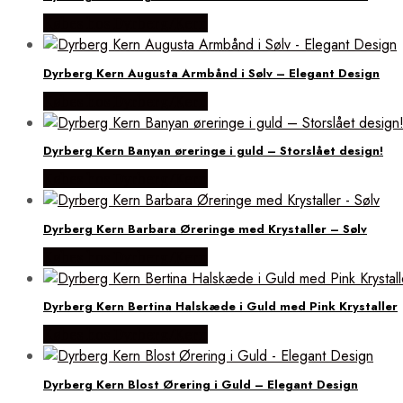
Købes hos Dyrberg/Kern
Dyrberg Kern Augusta Armbånd i Sølv – Elegant Design
Købes hos Dyrberg/Kern
Dyrberg Kern Banyan øreringe i guld – Storslået design!
Købes hos Dyrberg/Kern
Dyrberg Kern Barbara Øreringe med Krystaller – Sølv
Købes hos Dyrberg/Kern
Dyrberg Kern Bertina Halskæde i Guld med Pink Krystaller
Købes hos Dyrberg/Kern
Dyrberg Kern Blost Ørering i Guld – Elegant Design