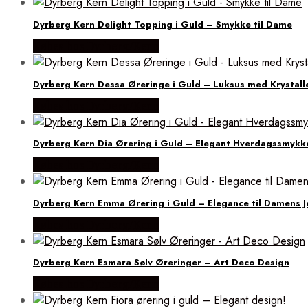
Dyrberg Kern Delight Topping i Guld – Smykke til Dame
Købes hos Dyrberg/Kern
Dyrberg Kern Dessa Øreringe i Guld – Luksus med Krystall
Købes hos Dyrberg/Kern
Dyrberg Kern Dia Ørering i Guld – Elegant Hverdagssmykk
Købes hos Dyrberg/Kern
Dyrberg Kern Emma Ørering i Guld – Elegance til Damens J
Købes hos Dyrberg/Kern
Dyrberg Kern Esmara Sølv Øreringer – Art Deco Design
Købes hos Dyrberg/Kern