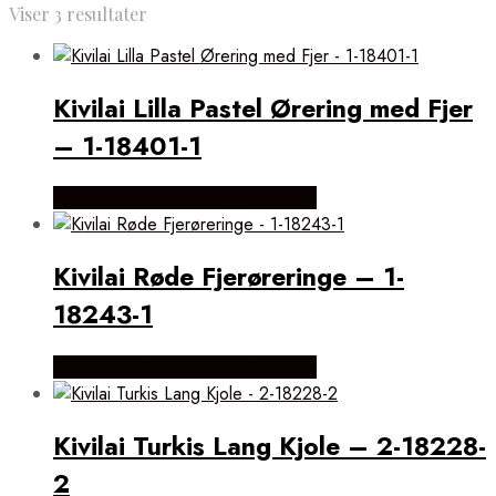
Viser 3 resultater
Kivilai Lilla Pastel Ørering med Fjer
– 1-18401-1
Købes hos Brodersen + Kobborg
Kivilai Røde Fjerøreringe – 1-
18243-1
Købes hos Brodersen + Kobborg
Kivilai Turkis Lang Kjole – 2-18228-
2