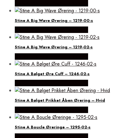
Købes hos Brodersen + Kobborg
Stine A Big Wave Ørering – 1219-00-s
Købes hos Brodersen + Kobborg
Stine A Big Wave Ørering – 1219-02-s
Købes hos Brodersen + Kobborg
Stine A Bølget Øre Cuff – 1246-02-s
Købes hos Brodersen + Kobborg
Stine A Bølget Prikket Åben Ørering – Hvid
Købes hos Brodersen + Kobborg
Stine A Boucle Øreringe – 1295-02-s
Købes hos Brodersen + Kobborg