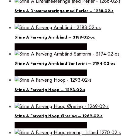
Stine A Drømmeøreringe med Perler – 1288-02-s
Købes hos Brodersen + Kobborg
Stine A Farverig Armbånd – 3188-02-os
Købes hos Brodersen + Kobborg
Stine A Farverig Armbånd Santorini – 3194-02-os
Købes hos Brodersen + Kobborg
Stine A Farverig Hoop – 1293-02-s
Købes hos Brodersen + Kobborg
Stine A Farverig Hoop Ørering – 1269-02-s
Købes hos Brodersen + Kobborg