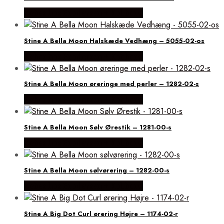
Købes hos Brodersen + Kobborg
Stine A Bella Moon Halskæde Vedhæng – 5055-02-os
Købes hos Brodersen + Kobborg
Stine A Bella Moon øreringe med perler – 1282-02-s
Købes hos Brodersen + Kobborg
Stine A Bella Moon Sølv Ørestik – 1281-00-s
Købes hos Brodersen + Kobborg
Stine A Bella Moon sølvørering – 1282-00-s
Købes hos Brodersen + Kobborg
Stine A Big Dot Curl ørering Højre – 1174-02-r