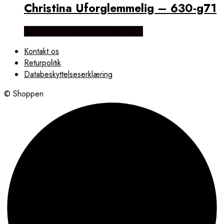
Christina Uforglemmelig – 630-g71
Købes hos Brodersen + Kobborg
Kontakt os
Returpolitik
Databeskyttelseserklæring
© Shoppen