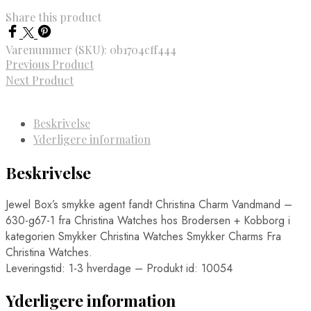
Share this product
Varenummer (SKU):
0b1704cff444
Previous Product
Next Product
Beskrivelse
Yderligere information
Beskrivelse
Jewel Box’s smykke agent fandt Christina Charm Vandmand –
630-g67-1 fra Christina Watches hos Brodersen + Kobborg i
kategorien Smykker Christina Watches Smykker Charms Fra
Christina Watches.
Leveringstid: 1-3 hverdage – Produkt id: 10054
Yderligere information