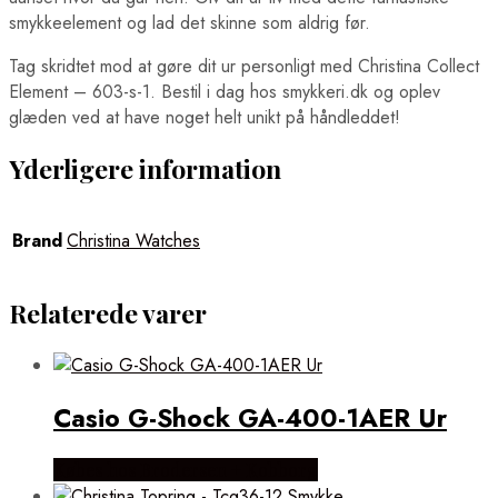
smykkeelement og lad det skinne som aldrig før.
Tag skridtet mod at gøre dit ur personligt med Christina Collect
Element – 603-s-1. Bestil i dag hos smykkeri.dk og oplev
glæden ved at have noget helt unikt på håndleddet!
Yderligere information
Brand
Christina Watches
Relaterede varer
Casio G-Shock GA-400-1AER Ur
Købes hos Brodersen + Kobborg