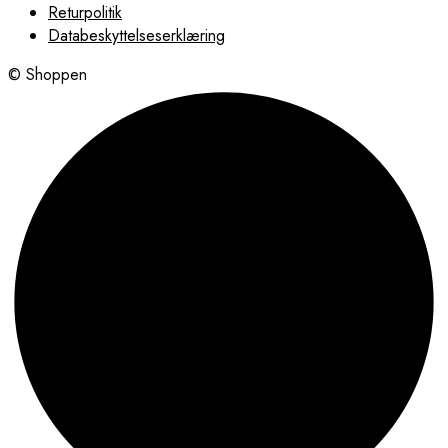
Returpolitik
Databeskyttelseserklæring
© Shoppen