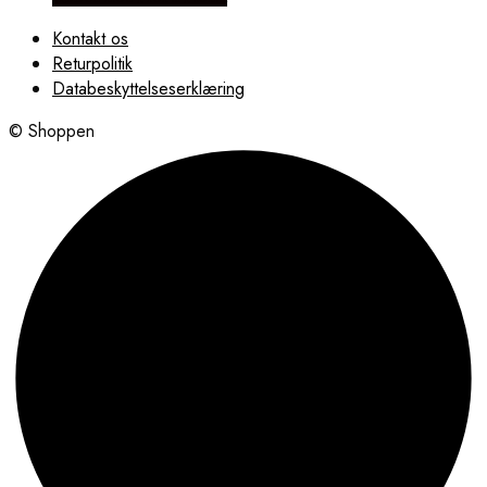
Kontakt os
Returpolitik
Databeskyttelseserklæring
© Shoppen