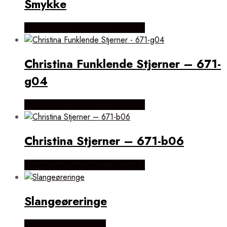
Smykke
Købes hos Brodersen + Kobborg
Christina Funklende Stjerner – 671-
g04
Købes hos Brodersen + Kobborg
Christina Stjerner – 671-b06
Købes hos Brodersen + Kobborg
Slangeøreringe
Købes hos Flora Fiona