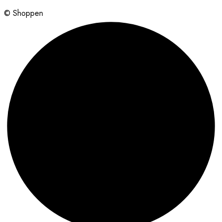
© Shoppen