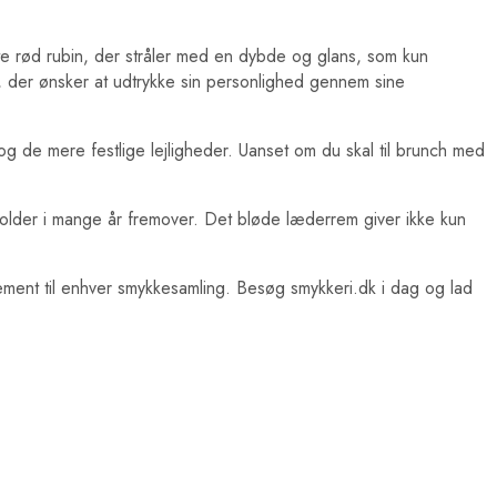
te rød rubin, der stråler med en dybde og glans, som kun
de, der ønsker at udtrykke sin personlighed gennem sine
og de mere festlige lejligheder. Uanset om du skal til brunch med
 holder i mange år fremover. Det bløde læderrem giver ikke kun
ment til enhver smykkesamling. Besøg smykkeri.dk i dag og lad