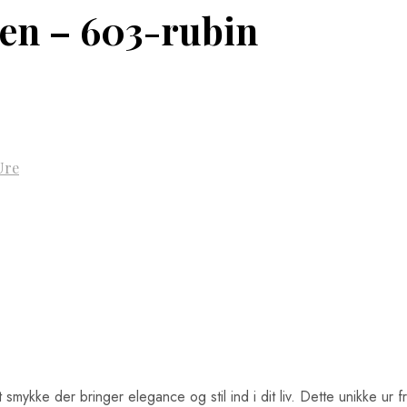
ten – 603-rubin
Ure
ykke der bringer elegance og stil ind i dit liv. Dette unikke ur f