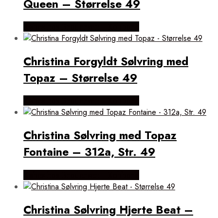
Queen – Størrelse 49
Købes hos Brodersen + Kobborg
Christina Forgyldt Sølvring med
Topaz – Størrelse 49
Købes hos Brodersen + Kobborg
Christina Sølvring med Topaz
Fontaine – 312a, Str. 49
Købes hos Brodersen + Kobborg
Christina Sølvring Hjerte Beat –