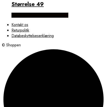
Størrelse 49
Købes hos Brodersen + Kobborg
Kontakt os
Returpolitik
Databeskyttelseserklæring
© Shoppen