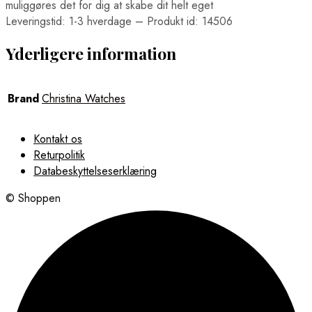
muliggøres det for dig at skabe dit helt eget
Leveringstid: 1-3 hverdage – Produkt id: 14506
Yderligere information
Brand
Christina Watches
Kontakt os
Returpolitik
Databeskyttelseserklæring
© Shoppen