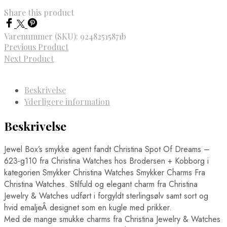
Share this product
Varenummer (SKU):
92482515871b
Previous Product
Next Product
Beskrivelse
Yderligere information
Beskrivelse
Jewel Box’s smykke agent fandt Christina Spot Of Dreams –
623-g110 fra Christina Watches hos Brodersen + Kobborg i
kategorien Smykker Christina Watches Smykker Charms Fra
Christina Watches. Stilfuld og elegant charm fra Christina
Jewelry & Watches udført i forgyldt sterlingsølv samt sort og
hvid emaljeÂ designet som en kugle med prikker.
Med de mange smukke charms fra Christina Jewelry & Watches