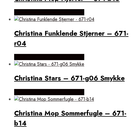
Købes hos Brodersen + Kobborg
Christina Funklende Stjerner – 671-
r04
Købes hos Brodersen + Kobborg
Christina Stars – 671-g06 Smykke
Købes hos Brodersen + Kobborg
Christina Mop Sommerfugle – 671-
b14