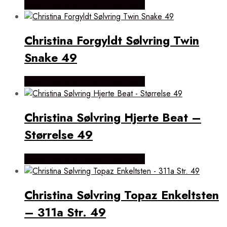
Købes hos Brodersen + Kobborg
Christina Forgyldt Sølvring Twin
Snake 49
Købes hos Brodersen + Kobborg
Christina Sølvring Hjerte Beat –
Størrelse 49
Købes hos Brodersen + Kobborg
Christina Sølvring Topaz Enkeltsten
– 311a Str. 49