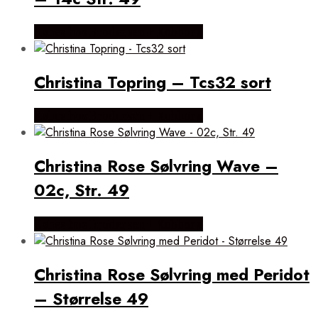
Købes hos Brodersen + Kobborg
Christina Topring – Tcs32 sort
Købes hos Brodersen + Kobborg
Christina Rose Sølvring Wave –
02c, Str. 49
Købes hos Brodersen + Kobborg
Christina Rose Sølvring med Peridot
– Størrelse 49