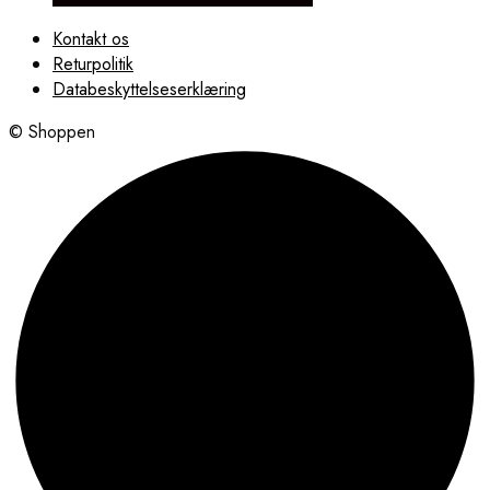
Kontakt os
Returpolitik
Databeskyttelseserklæring
© Shoppen