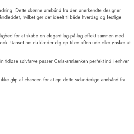
 påklædning. Dette skønne armbånd fra den anerkendte designer
dleddet, hvilket gør det ideelt til både hverdag og festlige
ighed for at skabe en elegant lag-på-lag effekt sammen med
ok. Uanset om du klæder dig op til en aften ude eller ønsker at
tidløse sølvfarve passer Carla-armlænken perfekt ind i enhver
 ikke glip af chancen for at eje dette vidunderlige armbånd fra