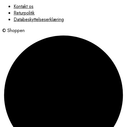
Kontakt os
Returpolitik
Databeskyttelseserklæring
© Shoppen