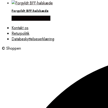
Forgyldt BFF-halskæde
Købes hos Flora Fiona
Kontakt os
Returpolitik
Databeskyttelseserklæring
© Shoppen