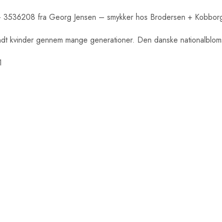
– 3536208 fra Georg Jensen – smykker hos Brodersen + Kobborg
ndt kvinder gennem mange generationer. Den danske nationalblomst 
1