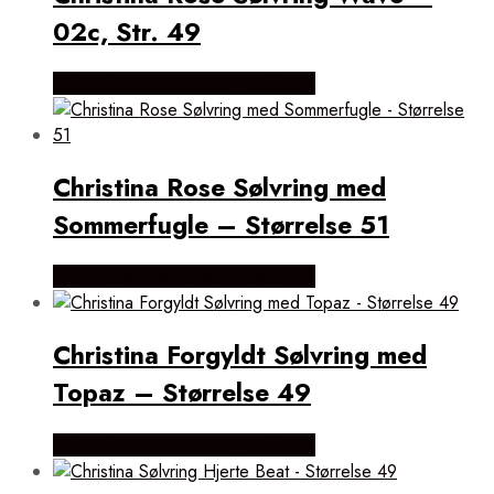
02c, Str. 49
Købes hos Brodersen + Kobborg
Christina Rose Sølvring med
Sommerfugle – Størrelse 51
Købes hos Brodersen + Kobborg
Christina Forgyldt Sølvring med
Topaz – Størrelse 49
Købes hos Brodersen + Kobborg