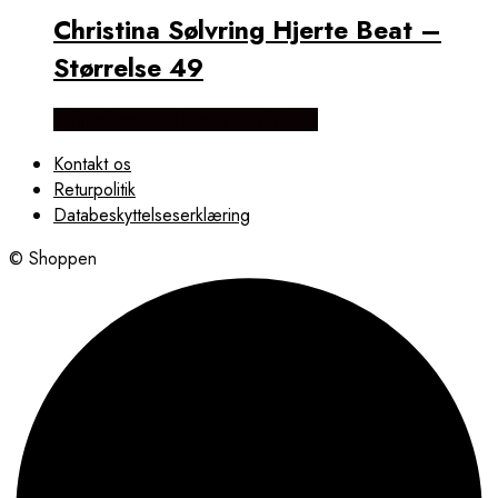
Christina Sølvring Hjerte Beat –
Størrelse 49
Købes hos Brodersen + Kobborg
Kontakt os
Returpolitik
Databeskyttelseserklæring
© Shoppen