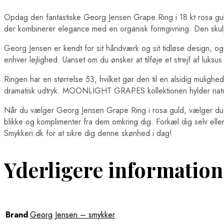
Opdag den fantastiske Georg Jensen Grape Ring i 18 kt rosa g
der kombinerer elegance med en organisk formgivning. Den skulp
Georg Jensen er kendt for sit håndværk og sit tidløse design, og
enhver lejlighed. Uanset om du ønsker at tilføje et strejf af luksu
Ringen har en størrelse 53, hvilket gør den til en alsidig mulig
dramatisk udtryk. MOONLIGHT GRAPES kollektionen hylder nature
Når du vælger Georg Jensen Grape Ring i rosa guld, vælger du ikke
blikke og komplimenter fra dem omkring dig. Forkæl dig selv el
Smykkeri.dk for at sikre dig denne skønhed i dag!
Yderligere information
Brand
Georg Jensen – smykker