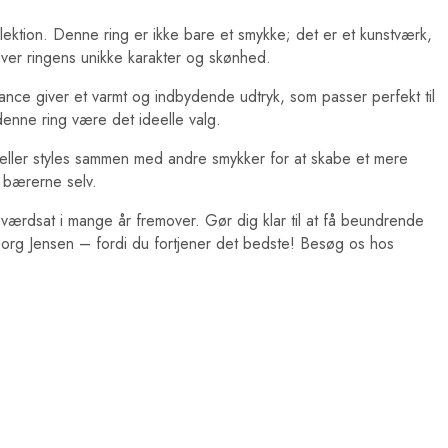
ion. Denne ring er ikke bare et smykke; det er et kunstværk,
ver ringens unikke karakter og skønhed.
uance giver et varmt og indbydende udtryk, som passer perfekt til
 denne ring være det ideelle valg.
ok eller styles sammen med andre smykker for at skabe et mere
 bærerne selv.
 værdsat i mange år fremover. Gør dig klar til at få beundrende
eorg Jensen – fordi du fortjener det bedste! Besøg os hos