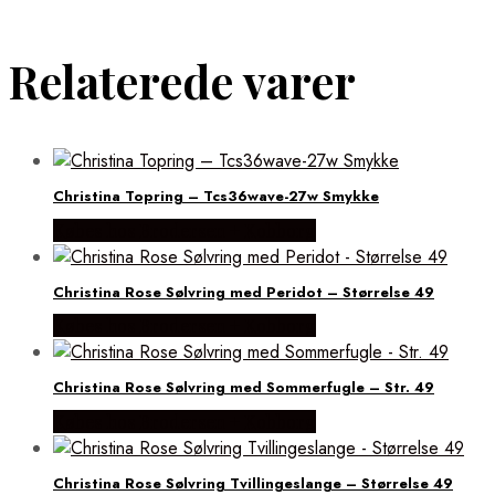
Relaterede varer
Christina Topring – Tcs36wave-27w Smykke
Købes hos Brodersen + Kobborg
Christina Rose Sølvring med Peridot – Størrelse 49
Købes hos Brodersen + Kobborg
Christina Rose Sølvring med Sommerfugle – Str. 49
Købes hos Brodersen + Kobborg
Christina Rose Sølvring Tvillingeslange – Størrelse 49