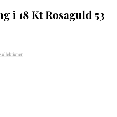
g i 18 Kt Rosaguld 53
Kollektioner