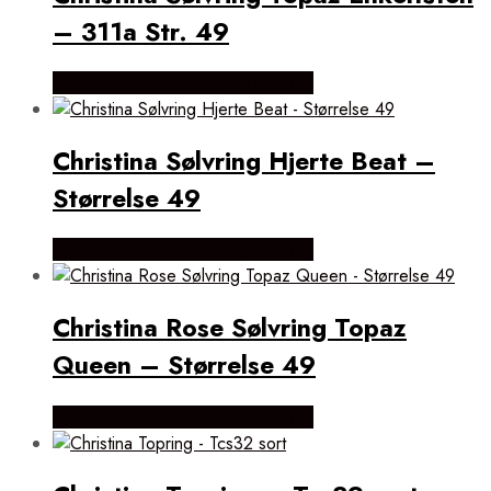
– 311a Str. 49
Købes hos Brodersen + Kobborg
Christina Sølvring Hjerte Beat –
Størrelse 49
Købes hos Brodersen + Kobborg
Christina Rose Sølvring Topaz
Queen – Størrelse 49
Købes hos Brodersen + Kobborg