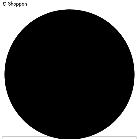
© Shoppen