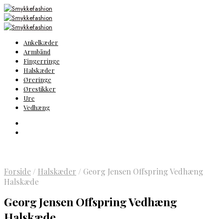
Ankelkæder
Armbånd
Fingerringe
Halskæder
Øreringe
Ørestikker
Ure
Vedhæng
Forside
/
Halskæder
/
Georg Jensen Offspring Vedhæng
Halskæde
Georg Jensen Offspring Vedhæng
Halskæde