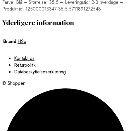
Farve: Blå – Størrelse: 35,5 – Leveringstid: 2-3 hverdage –
Produkt id: 125000013347-35,5 5711891272548
Yderligere information
Brand
H2o
Kontakt os
Returpolitik
Databeskyttelseserklæring
© Shoppen