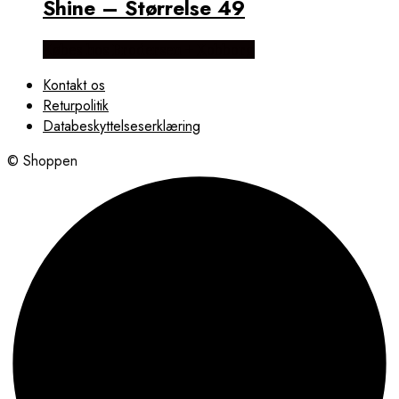
Shine – Størrelse 49
Købes hos Brodersen + Kobborg
Kontakt os
Returpolitik
Databeskyttelseserklæring
© Shoppen