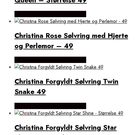
Købes hos Brodersen + Kobborg
Christina Rose Sølvring med Hjerte
og Perlemor – 49
Købes hos Brodersen + Kobborg
Christina Forgyldt Sølvring Twin
Snake 49
Købes hos Brodersen + Kobborg
Christina Forgyldt Sølvring Star