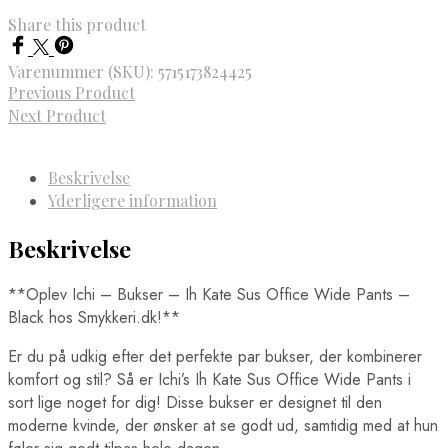
Share this product
Varenummer (SKU):
5715173824425
Previous Product
Next Product
Beskrivelse
Yderligere information
Beskrivelse
**Oplev Ichi – Bukser – Ih Kate Sus Office Wide Pants –
Black hos Smykkeri.dk!**
Er du på udkig efter det perfekte par bukser, der kombinerer
komfort og stil? Så er Ichi’s Ih Kate Sus Office Wide Pants i
sort lige noget for dig! Disse bukser er designet til den
moderne kvinde, der ønsker at se godt ud, samtidig med at hun