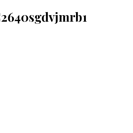
C2640sgdvjmrb1