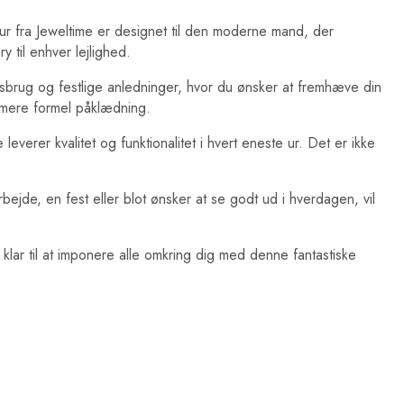
ur fra Jeweltime er designet til den moderne mand, der
y til enhver lejlighed.
gsbrug og festlige anledninger, hvor du ønsker at fremhæve din
n mere formel påklædning.
everer kvalitet og funktionalitet i hvert eneste ur. Det er ikke
bejde, en fest eller blot ønsker at se godt ud i hverdagen, vil
klar til at imponere alle omkring dig med denne fantastiske