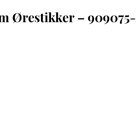
 Ørestikker – 909075-