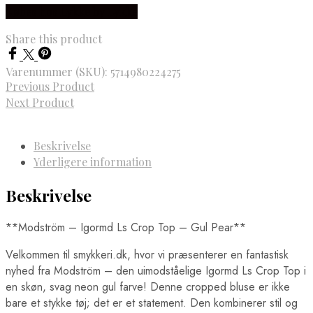
Købes hos Lykke by Lykke
Share this product
Varenummer (SKU):
5714980224275
Previous Product
Next Product
Beskrivelse
Yderligere information
Beskrivelse
**Modström – Igormd Ls Crop Top – Gul Pear**
Velkommen til smykkeri.dk, hvor vi præsenterer en fantastisk
nyhed fra Modström – den uimodståelige Igormd Ls Crop Top i
en skøn, svag neon gul farve! Denne cropped bluse er ikke
bare et stykke tøj; det er et statement. Den kombinerer stil og