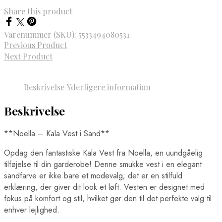
Share this product
Varenummer (SKU):
5533494080531
Previous Product
Next Product
Beskrivelse
Yderligere information
Beskrivelse
**Noella – Kala Vest i Sand**
Opdag den fantastiske Kala Vest fra Noella, en uundgåelig
tilføjelse til din garderobe! Denne smukke vest i en elegant
sandfarve er ikke bare et modevalg; det er en stilfuld
erklæring, der giver dit look et løft. Vesten er designet med
fokus på komfort og stil, hvilket gør den til det perfekte valg til
enhver lejlighed.