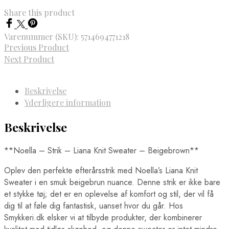
Share this product
Varenummer (SKU):
5714694771218
Previous Product
Next Product
Beskrivelse
Yderligere information
Beskrivelse
**Noella – Strik – Liana Knit Sweater – Beigebrown**
Oplev den perfekte efterårsstrik med Noella’s Liana Knit
Sweater i en smuk beigebrun nuance. Denne strik er ikke bare
et stykke tøj; det er en oplevelse af komfort og stil, der vil få
dig til at føle dig fantastisk, uanset hvor du går. Hos
Smykkeri.dk elsker vi at tilbyde produkter, der kombinerer