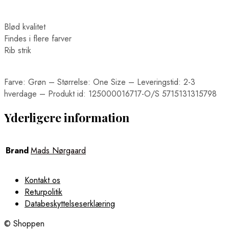
Blød kvalitet
Findes i flere farver
Rib strik
Farve: Grøn – Størrelse: One Size – Leveringstid: 2-3
hverdage – Produkt id: 125000016717-O/S 5715131315798
Yderligere information
Brand
Mads Nørgaard
Kontakt os
Returpolitik
Databeskyttelseserklæring
© Shoppen