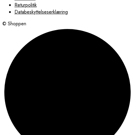
Returpolitik
Databeskyttelseserklæring
© Shoppen