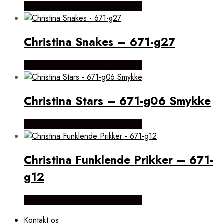
Købes hos Brodersen + Kobborg
Christina Snakes – 671-g27
Købes hos Brodersen + Kobborg
Christina Stars – 671-g06 Smykke
Købes hos Brodersen + Kobborg
Christina Funklende Prikker – 671-
g12
Købes hos Brodersen + Kobborg
Kontakt os