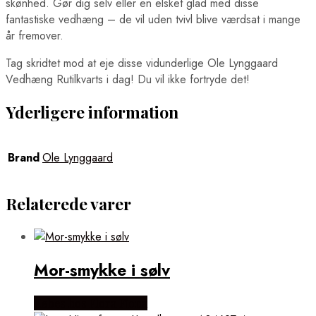
skønhed. Gør dig selv eller en elsket glad med disse
fantastiske vedhæng – de vil uden tvivl blive værdsat i mange
år fremover.
Tag skridtet mod at eje disse vidunderlige Ole Lynggaard
Vedhæng Rutilkvarts i dag! Du vil ikke fortryde det!
Yderligere information
Brand
Ole Lynggaard
Relaterede varer
Mor-smykke i sølv
Købes hos Flora Fiona