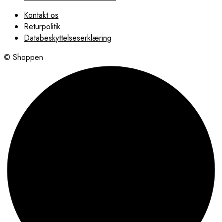
Kontakt os
Returpolitik
Databeskyttelseserklæring
© Shoppen