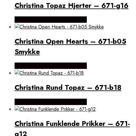
Christina Topaz Hjerter – 671-g16
Købes hos Brodersen + Kobborg
Christina Open Hearts – 671-b05
Smykke
Købes hos Brodersen + Kobborg
Christina Rund Topaz – 671-b18
Købes hos Brodersen + Kobborg
Christina Funklende Prikker – 671-
g12