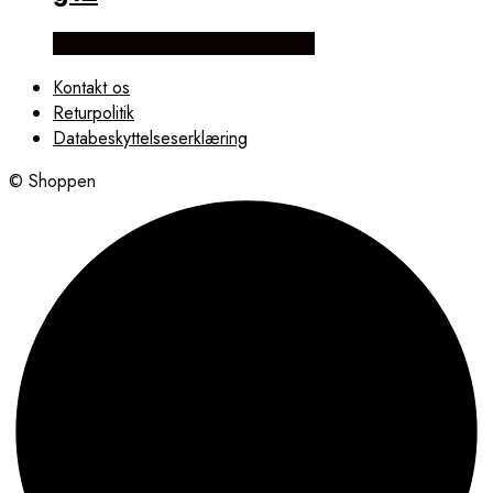
Købes hos Brodersen + Kobborg
Kontakt os
Returpolitik
Databeskyttelseserklæring
© Shoppen