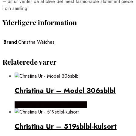
– dit ur venter på at blive det mest fashionable statement piece
i din samling!
Yderligere information
Brand
Christina Watches
Relaterede varer
Christina Ur – Model 306sblbl
Købes hos Brodersen + Kobborg
Christina Ur – 519sblbl-kulsort