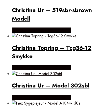
Christina Ur – 519sbr-sbrown
Modell
Købes hos Brodersen + Kobborg
Christina Topring – Tcg36-12
Smykke
Købes hos Brodersen + Kobborg
Christina Ur – Model 302sbl
Købes hos Brodersen + Kobborg