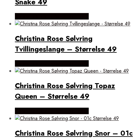
Snake 49
Købes hos Brodersen + Kobborg
Christina Rose Sølvring
Tvillingeslange – Størrelse 49
Købes hos Brodersen + Kobborg
Christina Rose Sølvring Topaz
Queen – Størrelse 49
Købes hos Brodersen + Kobborg
Christina Rose Sølvring Snor – 01c