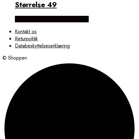
Størrelse 49
Købes hos Brodersen + Kobborg
Kontakt os
Returpolitik
Databeskyttelseserklæring
© Shoppen