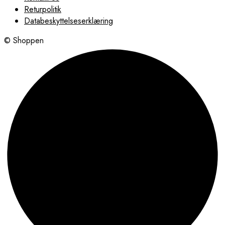
Returpolitik
Databeskyttelseserklæring
© Shoppen