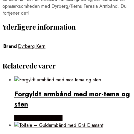
opmærksomheden med Dyrberg/Kerns Teresia Armbånd. Du
fortjener det!
Yderligere information
Brand
Dyrberg Kern
Relaterede varer
Forgyldt armbånd med mor-tema og
sten
Købes hos Flora Fiona