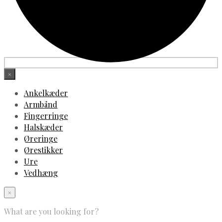
×
Ankelkæder
Armbånd
Fingerringe
Halskæder
Øreringe
Ørestikker
Ure
Vedhæng
×
What are you looking for?