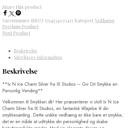
Share this product
Varenummer (SKU):
5714534023453
Kategori:
Vedhæng
Previous Product
Next Product
Beskrivelse
Yderligere information
Beskrivelse
**Ix N Ice Charm Silver fra IX Studios – Giv Dit Smykke en
Personlig Vending**
Velkommen til Smykkeri.dk! Her præsenterer vi stolt Ix N Ice
Charm Silver fra IX Studios, en fantastisk tilføjelse til din
smykkesamling. Dette unikke vedhæng er ikke bare et smykke;
det er en måde at udtrykke din personlighed og skabe