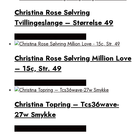
Christina Rose Sølvring
Tvillingeslange – Størrelse 49
Købes hos Brodersen + Kobborg
Christina Rose Sølvring Million Love
– 15c, Str. 49
Købes hos Brodersen + Kobborg
Christina Topring – Tcs36wave-
27w Smykke
Købes hos Brodersen + Kobborg