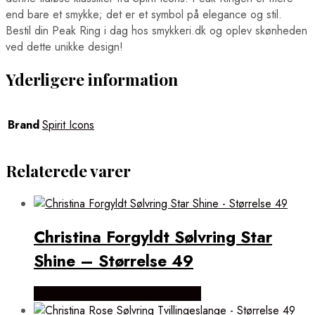
end bare et smykke; det er et symbol på elegance og stil.
Bestil din Peak Ring i dag hos smykkeri.dk og oplev skønheden
ved dette unikke design!
Yderligere information
Brand
Spirit Icons
Relaterede varer
Christina Forgyldt Sølvring Star
Shine – Størrelse 49
Købes hos Brodersen + Kobborg