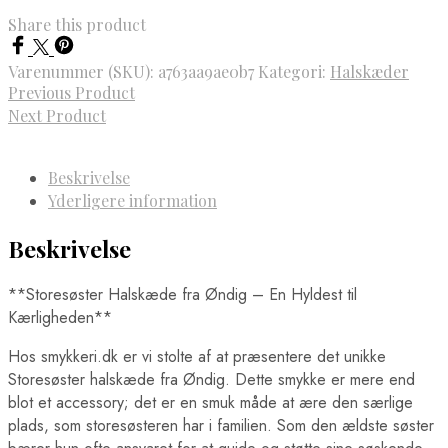
Share this product
Varenummer (SKU):
a763aa9ae0b7
Kategori:
Halskæder
Previous Product
Next Product
Beskrivelse
Yderligere information
Beskrivelse
**Storesøster Halskæde fra Øndig – En Hyldest til
Kærligheden**
Hos smykkeri.dk er vi stolte af at præsentere det unikke
Storesøster halskæde fra Øndig. Dette smykke er mere end
blot et accessory; det er en smuk måde at ære den særlige
plads, som storesøsteren har i familien. Som den ældste søster