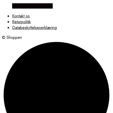
Købes hos Flora Fiona
Kontakt os
Returpolitik
Databeskyttelseserklæring
© Shoppen