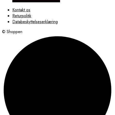
Kontakt os
Returpolitik
Databeskyttelseserklæring
© Shoppen